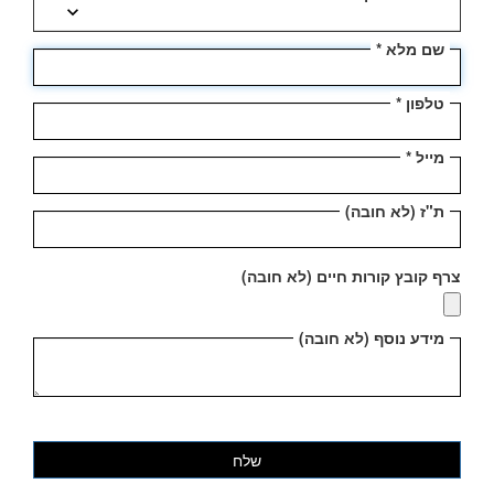
expand_more
שם מלא
טלפון
מייל
ת"ז (לא חובה)
צרף קובץ קורות חיים (לא חובה)
מידע נוסף (לא חובה)
שלח